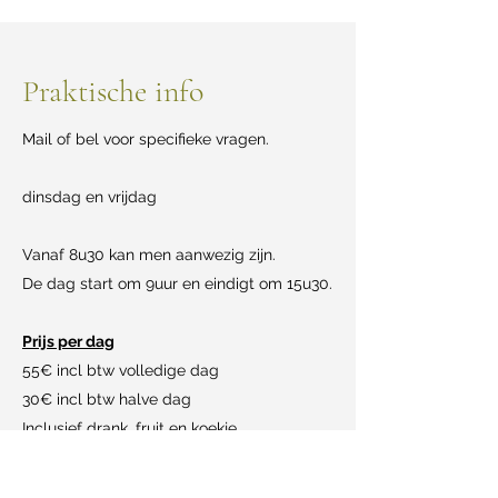
Praktische info
Mail of bel voor specifieke vragen.
dinsdag en vrijdag
Vanaf 8u30 kan men aanwezig zijn.
De dag start om 9uur en eindigt om 15u30.
Prijs per dag
55€ incl btw volledige dag
30€ incl btw halve dag
Inclusief drank, fruit en koekje
Online schoolgesprek of Oudergesprek